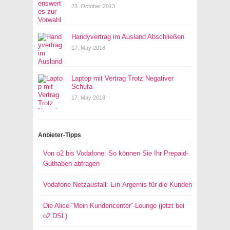
23. October 2013
Handyvertrag im Ausland Abschließen
17. May 2018
Laptop mit Vertrag Trotz Negativer
Schufa
17. May 2018
Anbieter-Tipps
Von o2 bis Vodafone: So können Sie Ihr Prepaid-
Guthaben abfragen
Vodafone Netzausfall: Ein Ärgernis für die Kunden
Die Alice-“Mein Kundencenter”-Lounge (jetzt bei
o2 DSL)