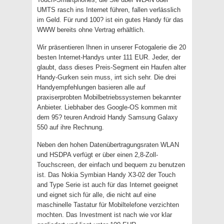
UMTS rasch ins Internet führen, fallen verlässlich
im Geld. Für rund 100? ist ein gutes Handy für das
WWW bereits ohne Vertrag erhältlich.
Wir präsentieren Ihnen in unserer Fotogalerie die 20
besten Internet-Handys unter 111 EUR. Jeder, der
glaubt, dass dieses Preis-Segment ein Haufen alter
Handy-Gurken sein muss, irrt sich sehr. Die drei
Handyempfehlungen basieren alle auf
praxiserprobten Mobilbetriebssystemen bekannter
Anbieter. Liebhaber des Google-OS kommen mit
dem 95? teuren Android Handy Samsung Galaxy
550 auf ihre Rechnung.
Neben den hohen Datenübertragungsraten WLAN
und HSDPA verfügt er über einen 2,8-Zoll-
Touchscreen, der einfach und bequem zu benutzen
ist. Das Nokia Symbian Handy X3-02 der Touch
and Type Serie ist auch für das Internet geeignet
und eignet sich für alle, die nicht auf eine
maschinelle Tastatur für Mobiltelefone verzichten
mochten. Das Investment ist nach wie vor klar