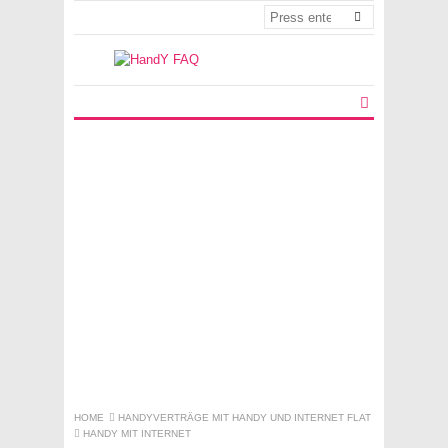
HOME
HANDYVERTRÄGE MIT HANDY UND INTERNET FLAT
HANDY MIT INTERNET