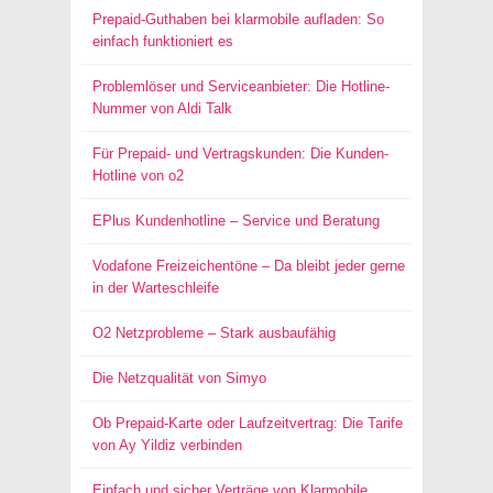
Prepaid-Guthaben bei klarmobile aufladen: So
einfach funktioniert es
Problemlöser und Serviceanbieter: Die Hotline-
Nummer von Aldi Talk
Für Prepaid- und Vertragskunden: Die Kunden-
Hotline von o2
EPlus Kundenhotline – Service und Beratung
Vodafone Freizeichentöne – Da bleibt jeder gerne
in der Warteschleife
O2 Netzprobleme – Stark ausbaufähig
Die Netzqualität von Simyo
Ob Prepaid-Karte oder Laufzeitvertrag: Die Tarife
von Ay Yildiz verbinden
Einfach und sicher Verträge von Klarmobile