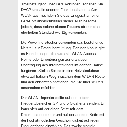
“Internetzugang über LAN” vorfinden, schalten Sie
DHCP und alle anderen Funktionalitäten außer
WLAN aus, nachdem Sie das Endgerät an einen
LAN-Port angeschlossen haben. Man beachte
jedoch, dass solche älteren Routers oft nur einen
überholten Standard wie 11g verwenden.
Die Powerline-Stecker verwenden das bestehende
Netzteil zur Datenübermittlung. Darüber hinaus gibt
es Einrichtungen, die auch als WLAN-Access-
Points oder Erweiterungen zur drahtlosen
Übertragung des Internetsignals im ganzen Hause
fungieren. Stellen Sie es in eine Netzsteckdose
etwa auf halbem Weg zwischen dem W-LAN-Router
und den entfernten Stationen, die Sie über W-LAN
ansprechen möchten.
Der WLAN-Repeater sollte auf den beiden
Frequenzbereichen 2,4 und 5 Gigahertz senden: Er
kann sich auf der einen Seite mit dem
Kreuzschienenrouter und auf der anderen Seite mit
der höchstmöglichen Geschwindigkeit auf jedem
Frequenzband einwählen. Das zweite Android-