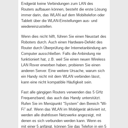
Endgerät keine Verbindungen zum LAN des
Routers aufbauen können, besteht die erste Lösung
immer darin, das WLAN auf dem Mobiltelefon oder
Tablett über die WLAN-Einstellungen aus- und
wiedereinzustellen.
Wenn dies nicht hilft, führen Sie einen Neustart des
Roboters durch. Auch einen Hardware-Defekt des
Router durch Überprüfung der Internetanbindung am
Computer ausschließen. Falls die Anbindung nie
funktioniert hat, z.B. weil Sie einen neuen Wireless
LAN Rover erworben haben, probieren Sie einen
anderen Server. Eine weitere Ursache, warum sich
ein Handy nicht mit dem WLAN verbinden lässt,
kann eine nicht kompatible Häufigkeit sein.
Fast alle gängigen Routers verwenden das 5 GHz
Frequenzband, das auch das Handy unterstützt.
Rufen Sie im Menüpunkt “System” den Bereich “Wi-
Fi” auf. Wenn das WLAN im Mobilgerät aktiviert ist,
werden alle drahtlosen Netzwerke angezeigt, mit
denen es sich verbunden werden kann. Wenn es
mit einer 5 anfängt, können Sie das Telefon in ein 5