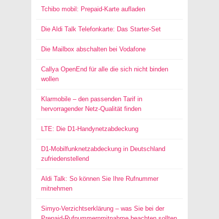
Tchibo mobil: Prepaid-Karte aufladen
Die Aldi Talk Telefonkarte: Das Starter-Set
Die Mailbox abschalten bei Vodafone
Callya OpenEnd für alle die sich nicht binden
wollen
Klarmobile – den passenden Tarif in
hervorragender Netz-Qualität finden
LTE: Die D1-Handynetzabdeckung
D1-Mobilfunknetzabdeckung in Deutschland
zufriedenstellend
Aldi Talk: So können Sie Ihre Rufnummer
mitnehmen
Simyo-Verzichtserklärung – was Sie bei der
Prepaid-Rufnummernmitnahme beachten sollten