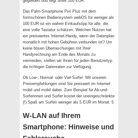
gegliedert und liegt unter 100 EUR.
Das Palm-Smartphone Pixi Plus mit dem
formschönen Bediensystem webOS für weniger als
100 EUR ist ein wahrer Einkaufstipp für alle, die
eine volle Tastatur schätzen. Welchen Nutzen hat
ein preiswertes Internet-Handy, wenn der Datenplan
monatlich mit hohen Gebühren verbunden ist? Um
keine bösen Überraschungen mit Ihrer
Handyrechnung am Ende des Monats zu
vermeiden, stellen wir Ihnen für jeden Benutzertyp
die richtigen Datenraten zur Verfügung.
Ob Low-, Normal- oder Viel-Surfer: Mit unseren
Preisempfehlungen sind Sie preiswert im Internet
mobil und mobil dabei. Zum Beispiel für Ab-und-
Surferinnen und Surfer kostet der uneingeschränkte
(!) Spaß am Surfen weniger als 5 EUR im Monat. 5.
W-LAN auf Ihrem
Smartphone: Hinweise und