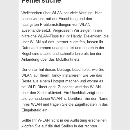
Fehlersuche
Wellenreiten über WLAN hat viele Vorzüge. Hier
haben wir uns mit der Einrichtung und den
häufigsten Problemstellungen von WLAN
auseinandersetzt. Vergrössern Wir zeigen Ihnen
hilfreiche WLAN-Tipps für Ihr Handy. Diejenigen, die
über WLAN auf das Internet zugreifen, lassen ihr
Datenaufkommen unangetastet und nutzen in der
Regel eine stabile und schnelle Linie als bei der
Anbindung über das Mobilfunknetz.
Der erste Teil dieses Beitrags beschreibt, wie Sie
WLAN auf Ihrem Handy installieren, wie Sie das
Beste aus einem Hotspot machen und worum es
bei Wi-Fi Direct geht. Zunächst wird das WLAN
über den Slider aktiviert. Ein Überblick zeigt nun
alle vorhandenen WLAN’ s. Berühren Sie den Name
Ihres WLAN und tragen Sie die Zugriffsdaten in das
Eingabefeld ein.
Sollte Ihr W-LAN nicht in der Auflistung erscheinen,
klopfen Sie auf die drei Stellen in der rechten