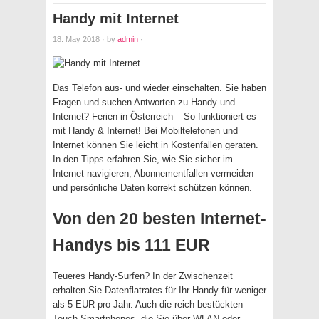
Handy mit Internet
18. May 2018
·
by
admin
·
Das Telefon aus- und wieder einschalten. Sie haben
Fragen und suchen Antworten zu Handy und
Internet? Ferien in Österreich – So funktioniert es
mit Handy & Internet! Bei Mobiltelefonen und
Internet können Sie leicht in Kostenfallen geraten.
In den Tipps erfahren Sie, wie Sie sicher im
Internet navigieren, Abonnementfallen vermeiden
und persönliche Daten korrekt schützen können.
Von den 20 besten Internet-
Handys bis 111 EUR
Teueres Handy-Surfen? In der Zwischenzeit
erhalten Sie Datenflatrates für Ihr Handy für weniger
als 5 EUR pro Jahr. Auch die reich bestückten
Touch-Smartphones, die Sie über WLAN oder