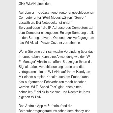
GHz WLAN einbinden.
Auf dem am Kreuzschienenrouter angeschlossenen
Computer unter “iPerf-Modus wählen” “Server”
auswählen. Bei Notebooks ist unter ”
Serveradresse ” die IP-Adresse des Computers auf
dem Computer einzugeben. Enlarge Samsung stellt
in den Settings diverse Optionen zur Verfügung, um
das WLAN als Power Guzzler zu schonen.
Wenn Sie eine sehr schwache Verbindung über das
Internet haben, kann eine Anwendung wie der “Wi-
Fi-Manager” Abhilfe schaffen. Sie zeigen Ihnen die
Signalstärke, Verschlüsselungsarten und die
verfügbaren lokalen W-LANs auf Ihrem Handy an.
Mit einem simplen Kanaltausch am Fräser kann
das aufgetretene Fehlverhalten rasch behoben
werden. Wi-Fi Speed Test” gibt Ihnen einen
schnellen Einblick in die Vor- und Nachteile Ihres
eigenen W-LAN.
Das Android App mißt fortlaufend die
Datenübertragungsrate zwischen dem Handy und