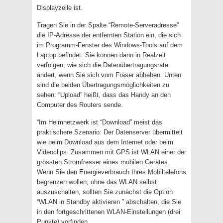
Displayzeile ist.
Tragen Sie in der Spalte “Remote-Serveradresse”
die IP-Adresse der entfernten Station ein, die sich
im Programm-Fenster des Windows-Tools auf dem
Laptop befindet. Sie können dann in Realzeit
verfolgen, wie sich die Datenübertragungsrate
ändert, wenn Sie sich vom Fräser abheben. Unten
sind die beiden Übertragungsmöglichkeiten zu
sehen: “Upload” heißt, dass das Handy an den
Computer des Routers sende.
“Im Heimnetzwerk ist “Download” meist das
praktischere Szenario: Der Datenserver übermittelt
wie beim Download aus dem Internet oder beim
Videoclips. Zusammen mit GPS ist WLAN einer der
grössten Stromfresser eines mobilen Gerätes.
Wenn Sie den Energieverbrauch Ihres Mobiltelefons
begrenzen wollen, ohne das WLAN selbst
auszuschalten, sollten Sie zunächst die Option
“WLAN in Standby aktivieren ” abschalten, die Sie
in den fortgeschrittenen WLAN-Einstellungen (drei
Punkte) vorfinden.