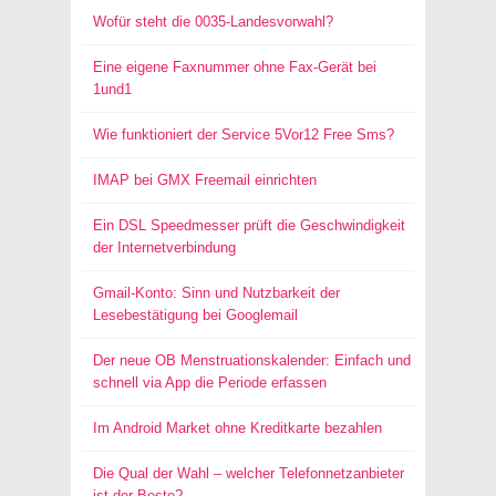
Wofür steht die 0035-Landesvorwahl?
Eine eigene Faxnummer ohne Fax-Gerät bei
1und1
Wie funktioniert der Service 5Vor12 Free Sms?
IMAP bei GMX Freemail einrichten
Ein DSL Speedmesser prüft die Geschwindigkeit
der Internetverbindung
Gmail-Konto: Sinn und Nutzbarkeit der
Lesebestätigung bei Googlemail
Der neue OB Menstruationskalender: Einfach und
schnell via App die Periode erfassen
Im Android Market ohne Kreditkarte bezahlen
Die Qual der Wahl – welcher Telefonnetzanbieter
ist der Beste?