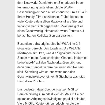
dem Netzwerk. Damit können Sie jederzeit in der
Ferienwohnung feststellen, ob die WLAN-
Geschwindigkeit noch ausreichend ist, um z.B. auf
Ihrem Handy Filme anzusehen. Früher benutzen
viele Routers denselben Radiokanal wie Sie und
verlangsamen sich gegenseitig. Zweitens gibt es
einen Geschwindigkeitsverlust, wenn Routers auf
benachbarten Radiokanälen ausstrahlen.
Besonders schwierig ist dies bei WLAN im 2,4
Gigahertz-Bereich. Das Ergebnis: Die W-LANs
übertragen simultan, was die Signalgüte beider
Sender mindert. Also wähle den Channel, in dem es
keine WLAN’ auf den Nachbarkanälen gibt, und
dann den Channel, in dem die wenigsten Routers
sind. Schwierig wird es nur, wenn man den
Geschwindigkeitsvorteil von 5 Gigahertz ausnutzt:
Das ist ein Problem:
Das bedeutet, dass über den ganzen 5 GHz-
Bereich hinweg zumindest vier W-LANs mit einer
optimalen Arbeitsgeschwindigkeit parallel ablaufen.
Viele 5 -GHz-Router dürfen jedoch nur die vier