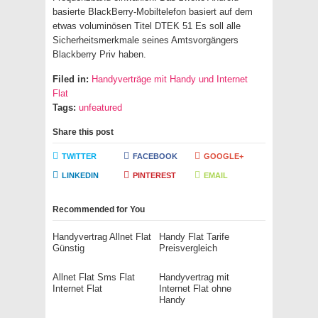
basierte BlackBerry-Mobiltelefon basiert auf dem
etwas voluminösen Titel DTEK 51 Es soll alle
Sicherheitsmerkmale seines Amtsvorgängers
Blackberry Priv haben.
Filed in:
Handyverträge mit Handy und Internet
Flat
Tags:
unfeatured
Share this post
TWITTER
FACEBOOK
GOOGLE+
LINKEDIN
PINTEREST
EMAIL
Recommended for You
Handyvertrag Allnet Flat
Handy Flat Tarife
Günstig
Preisvergleich
Allnet Flat Sms Flat
Handyvertrag mit
Internet Flat
Internet Flat ohne
Handy