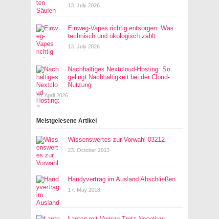
13. July 2026
Einweg-Vapes richtig entsorgen: Was
technisch und ökologisch zählt
13. July 2026
Nachhaltiges Nextcloud-Hosting: So
gelingt Nachhaltigkeit bei der Cloud-
Nutzung
20. April 2026
Meistgelesene Artikel
Wissenswertes zur Vorwahl 03212
23. October 2013
Handyvertrag im Ausland Abschließen
17. May 2018
Laptop mit Vertrag Trotz Negativer