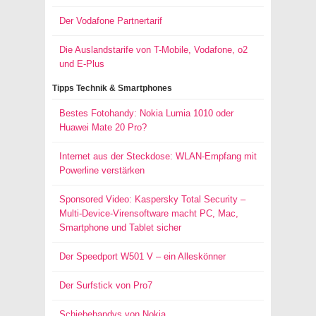
Der Vodafone Partnertarif
Die Auslandstarife von T-Mobile, Vodafone, o2
und E-Plus
Tipps Technik & Smartphones
Bestes Fotohandy: Nokia Lumia 1010 oder
Huawei Mate 20 Pro?
Internet aus der Steckdose: WLAN-Empfang mit
Powerline verstärken
Sponsored Video: Kaspersky Total Security –
Multi-Device-Virensoftware macht PC, Mac,
Smartphone und Tablet sicher
Der Speedport W501 V – ein Alleskönner
Der Surfstick von Pro7
Schiebehandys von Nokia