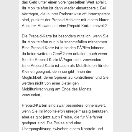
das Geld unter einen voreingestellten Wert abfällt.
Ihr Mobiltelefon ist dann wieder einsatzbereit. Bei
Verträgen, die in ihrer Preisstruktur oft intransparent
sind, punktet der Prepaid-Anbieter mit einem klaren
Anbieter. Ab wann ist eine Prepaid-Karte sinnvoll?
Die Prepaid-Karte ist besonders nützlich, wenn Sie
Ihr Mobiltelefon nur in Ausnahmefällen mitnehmen.
Eine Prepaid-Karte ist in beiden FÃ?llen lohnend,
da keine weiteren GebÃ?hren anfallen, auch wenn
Sie die Prepaid-Karte lÃ?nger nicht verwenden.
Eine Prepaid-Karte ist auch als Mobiltelefon für die
Kleinen geeignet, denn sie gibt Ihnen die
Möglichkeit, deren Spesen zu kontrollieren und Sie
werden nicht von einer 3-stelligen
Mobilfunkrechnung am Ende des Monats
verwundert.
Prepaid-Karten sind zwar besonders lohnenswert,
wenn Sie Ihr Mobiltelefon unregelmässig benutzen,
aber es gibt jetzt auch Preise, die für Vielfahrer
geeignet sind. Die Preise sind eine
Übergangslösung zwischen einem Kontrakt und