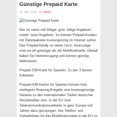
Günstige Prepaid Karte
19. May 2018
·
by
admin
·
Das ist meist viel billiger. grün: billige Angebote;
violett: teure Angebote. So können Prepaid-Kunden
mit Datenpaketen kostengünstig im Internet surfen.
Das Prepaid-Handy ist relativ hoch, heutzutage
sind sie oft günstiger als die Mobilfunktarife. Überall
haben Sie Internetzugang und können günstig
telefonieren.
Prepaid SIM-Karte für Spanien: Zu den 3 besten
Anbietern
Prepaid-SIM-Karten für Spanien können trotz
niedrigerer Roaming-Entgelte eine kostengünstige
Variante zu den internationalen Tarifen deutscher
Netzbetreiber sein. In der EU sind
Telekommunikationsanbieter in ganz Europa seit
Jahren dazu gezwungen, ihre Telefon- und
Surfgebühren für ihre Mobilfunkkunden in der EU zu