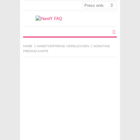
HOME
HANDYVERTRÄGE VERGLEICHEN
GÜNSTIGE
PREPAID KARTE