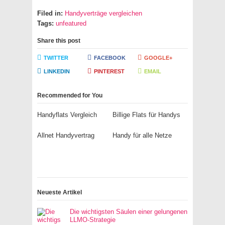
Filed in:
Handyverträge vergleichen
Tags:
unfeatured
Share this post
TWITTER
FACEBOOK
GOOGLE+
LINKEDIN
PINTEREST
EMAIL
Recommended for You
Handyflats Vergleich
Billige Flats für Handys
Allnet Handyvertrag
Handy für alle Netze
Neueste Artikel
Die wichtigsten Säulen einer gelungenen
LLMO-Strategie