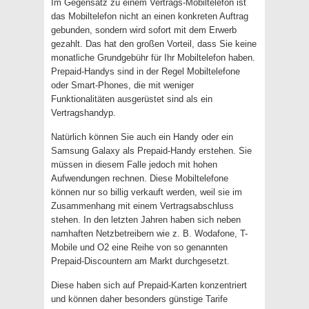
Im Gegensatz zu einem Vertrags-Mobiltelefon ist
das Mobiltelefon nicht an einen konkreten Auftrag
gebunden, sondern wird sofort mit dem Erwerb
gezahlt. Das hat den großen Vorteil, dass Sie keine
monatliche Grundgebühr für Ihr Mobiltelefon haben.
Prepaid-Handys sind in der Regel Mobiltelefone
oder Smart-Phones, die mit weniger
Funktionalitäten ausgerüstet sind als ein
Vertragshandyp.
Natürlich können Sie auch ein Handy oder ein
Samsung Galaxy als Prepaid-Handy erstehen. Sie
müssen in diesem Falle jedoch mit hohen
Aufwendungen rechnen. Diese Mobiltelefone
können nur so billig verkauft werden, weil sie im
Zusammenhang mit einem Vertragsabschluss
stehen. In den letzten Jahren haben sich neben
namhaften Netzbetreibern wie z. B. Wodafone, T-
Mobile und O2 eine Reihe von so genannten
Prepaid-Discountern am Markt durchgesetzt.
Diese haben sich auf Prepaid-Karten konzentriert
und können daher besonders günstige Tarife