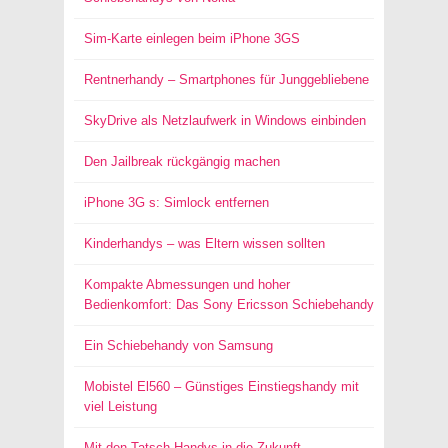
Sim-Karte einlegen beim iPhone 3GS
Rentnerhandy – Smartphones für Junggebliebene
SkyDrive als Netzlaufwerk in Windows einbinden
Den Jailbreak rückgängig machen
iPhone 3G s: Simlock entfernen
Kinderhandys – was Eltern wissen sollten
Kompakte Abmessungen und hoher
Bedienkomfort: Das Sony Ericsson Schiebehandy
Ein Schiebehandy von Samsung
Mobistel El560 – Günstiges Einstiegshandy mit
viel Leistung
Mit den Tatsch-Handys in die Zukunft