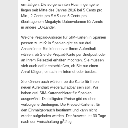
ermäßigen. Die so genannten Roamingentgelte
liegen seit Mitte des Jahres 2016 bei 5 Cents pro
Min., 2 Cents pro SMS und 5 Cents pro
übertragenem Megabyte Datenvolumen für Anrufe
in andere EU-Länder.
Welche Prepaid-Anbieter für SIM-Karten in Spanien
passen zu mir? In Spanien gibt es nur drei
Anschlüsse. Sie können vor Ihrem Aufenthalt
wählen, ob Sie die Prepaid-Karte per Briefpost oder
an Ihrem Reiseziel erhalten möchten. Sie müssen
sich auch dafür entschließen, ob Sie nur einen
Anruf tätigen, einfach im Internet oder beides.
Sie können auch wählen, ob die Karte für Ihren
neuen Aufenthalt wiederaufladbar sein soll. Wir
haben drei SIM-Kartenanbieter für Spanien
ausgewählt. Die billigsten Preise gibt es ohne
verborgene Bindungen. Die Prepaid-Karte ist für
den Einmalgebrauch bestimmt und kann nicht
wieder aufgeladen werden. Der Ausweis ist 30 Tage
nach der Freischaltung gÃ?ltig.