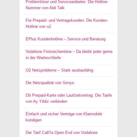
Problemlöser und Serviceanbieter: Die Hotline-
Nummer von Aldi Talk
Für Prepaid- und Vertragskunden: Die Kunden-
Hotline von o2
EPlus Kundenhotline – Service und Beratung
Vodafone Freizeichentöne – Da bleibt jeder gerne
in der Warteschleife
O2 Netzprobleme – Stark ausbaufähig
Die Netzqualität von Simyo
Ob Prepaid-Karte oder Laufzeitvertrag: Die Tarife
von Ay Yildiz verbinden
Einfach und sicher Verträge von Klarmobile
kündigen
Der Tarif CallYa Open End von Vodafone