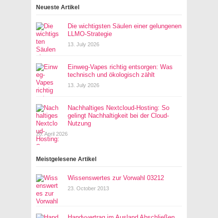
Neueste Artikel
Die wichtigsten Säulen einer gelungenen
LLMO-Strategie
13. July 2026
Einweg-Vapes richtig entsorgen: Was
technisch und ökologisch zählt
13. July 2026
Nachhaltiges Nextcloud-Hosting: So
gelingt Nachhaltigkeit bei der Cloud-
Nutzung
20. April 2026
Meistgelesene Artikel
Wissenswertes zur Vorwahl 03212
23. October 2013
Handyvertrag im Ausland Abschließen