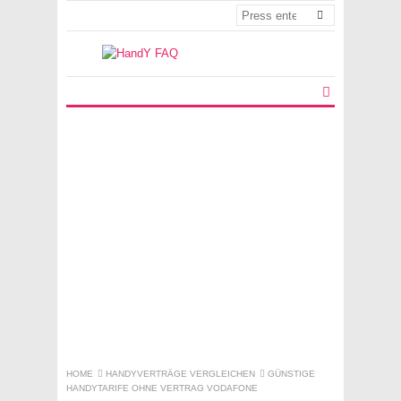
HOME
HANDYVERTRÄGE VERGLEICHEN
GÜNSTIGE
HANDYTARIFE OHNE VERTRAG VODAFONE