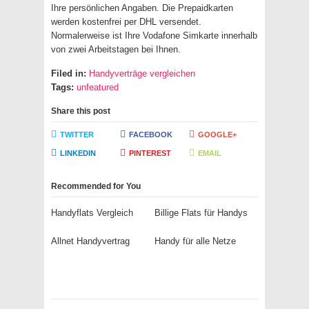
Ihre persönlichen Angaben. Die Prepaidkarten
werden kostenfrei per DHL versendet.
Normalerweise ist Ihre Vodafone Simkarte innerhalb
von zwei Arbeitstagen bei Ihnen.
Filed in:
Handyverträge vergleichen
Tags:
unfeatured
Share this post
TWITTER
FACEBOOK
GOOGLE+
LINKEDIN
PINTEREST
EMAIL
Recommended for You
Handyflats Vergleich
Billige Flats für Handys
Allnet Handyvertrag
Handy für alle Netze