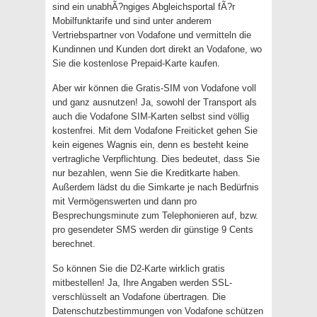
sind ein unabhÃ?ngiges Abgleichsportal fÃ?r
Mobilfunktarife und sind unter anderem
Vertriebspartner von Vodafone und vermitteln die
Kundinnen und Kunden dort direkt an Vodafone, wo
Sie die kostenlose Prepaid-Karte kaufen.
Aber wir können die Gratis-SIM von Vodafone voll
und ganz ausnutzen! Ja, sowohl der Transport als
auch die Vodafone SIM-Karten selbst sind völlig
kostenfrei. Mit dem Vodafone Freiticket gehen Sie
kein eigenes Wagnis ein, denn es besteht keine
vertragliche Verpflichtung. Dies bedeutet, dass Sie
nur bezahlen, wenn Sie die Kreditkarte haben.
Außerdem lädst du die Simkarte je nach Bedürfnis
mit Vermögenswerten und dann pro
Besprechungsminute zum Telephonieren auf, bzw.
pro gesendeter SMS werden dir günstige 9 Cents
berechnet.
So können Sie die D2-Karte wirklich gratis
mitbestellen! Ja, Ihre Angaben werden SSL-
verschlüsselt an Vodafone übertragen. Die
Datenschutzbestimmungen von Vodafone schützen