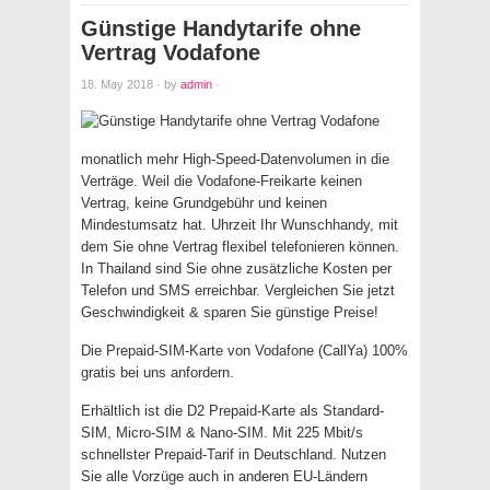
Günstige Handytarife ohne
Vertrag Vodafone
18. May 2018
·
by
admin
·
monatlich mehr High-Speed-Datenvolumen in die
Verträge. Weil die Vodafone-Freikarte keinen
Vertrag, keine Grundgebühr und keinen
Mindestumsatz hat. Uhrzeit Ihr Wunschhandy, mit
dem Sie ohne Vertrag flexibel telefonieren können.
In Thailand sind Sie ohne zusätzliche Kosten per
Telefon und SMS erreichbar. Vergleichen Sie jetzt
Geschwindigkeit & sparen Sie günstige Preise!
Die Prepaid-SIM-Karte von Vodafone (CallYa) 100%
gratis bei uns anfordern.
Erhältlich ist die D2 Prepaid-Karte als Standard-
SIM, Micro-SIM & Nano-SIM. Mit 225 Mbit/s
schnellster Prepaid-Tarif in Deutschland. Nutzen
Sie alle Vorzüge auch in anderen EU-Ländern