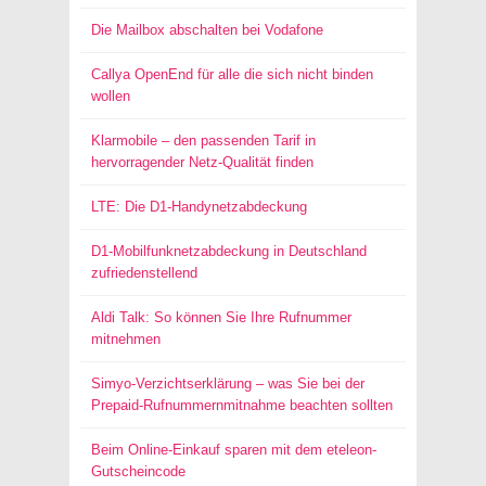
Die Mailbox abschalten bei Vodafone
Callya OpenEnd für alle die sich nicht binden
wollen
Klarmobile – den passenden Tarif in
hervorragender Netz-Qualität finden
LTE: Die D1-Handynetzabdeckung
D1-Mobilfunknetzabdeckung in Deutschland
zufriedenstellend
Aldi Talk: So können Sie Ihre Rufnummer
mitnehmen
Simyo-Verzichtserklärung – was Sie bei der
Prepaid-Rufnummernmitnahme beachten sollten
Beim Online-Einkauf sparen mit dem eteleon-
Gutscheincode