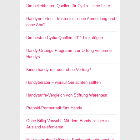
Die beliebtesten Quellen für Cydia – eine Liste
Handynr. orten – kostenlos, ohne Anmeldung und
ohne Abo?
Die besten Cydia-Quellen 2011 hinzufügen
Handy-Ortungs-Programm zur Ortung verlorener
Handys
Kinderhandy mit oder ohne Vertrag?
Handyberater – worauf Sie achten sollten
Handytarife-Vergleich von Stiftung Warentest
Prepaid-Partnertarif fürs Handy
Ohne Billig-Vorwahl: Mit dem Handy billiger ins
Ausland telefonieren
Mit einem Handy Bundle Konfigurator die besten