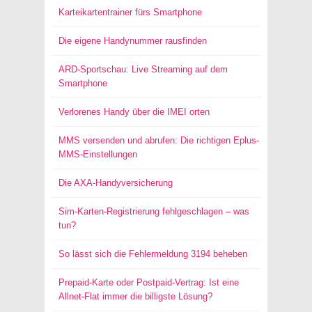
Karteikartentrainer fürs Smartphone
Die eigene Handynummer rausfinden
ARD-Sportschau: Live Streaming auf dem
Smartphone
Verlorenes Handy über die IMEI orten
MMS versenden und abrufen: Die richtigen Eplus-
MMS-Einstellungen
Die AXA-Handyversicherung
Sim-Karten-Registrierung fehlgeschlagen – was
tun?
So lässt sich die Fehlermeldung 3194 beheben
Prepaid-Karte oder Postpaid-Vertrag: Ist eine
Allnet-Flat immer die billigste Lösung?