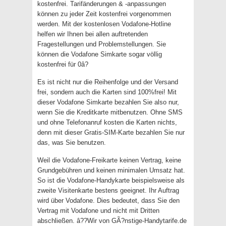
kostenfrei. Tarifänderungen & -anpassungen
können zu jeder Zeit kostenfrei vorgenommen
werden. Mit der kostenlosen Vodafone-Hotline
helfen wir Ihnen bei allen auftretenden
Fragestellungen und Problemstellungen. Sie
können die Vodafone Simkarte sogar völlig
kostenfrei für 0â?
Es ist nicht nur die Reihenfolge und der Versand
frei, sondern auch die Karten sind 100%frei! Mit
dieser Vodafone Simkarte bezahlen Sie also nur,
wenn Sie die Kreditkarte mitbenutzen. Ohne SMS
und ohne Telefonanruf kosten die Karten nichts,
denn mit dieser Gratis-SIM-Karte bezahlen Sie nur
das, was Sie benutzen.
Weil die Vodafone-Freikarte keinen Vertrag, keine
Grundgebühren und keinen minimalen Umsatz hat.
So ist die Vodafone-Handykarte beispielsweise als
zweite Visitenkarte bestens geeignet. Ihr Auftrag
wird über Vodafone. Dies bedeutet, dass Sie den
Vertrag mit Vodafone und nicht mit Dritten
abschließen. â??Wir von GÃ?nstige-Handytarife.de