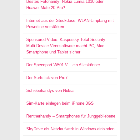
Bestes Fotohandy: Nokia Lumia 1010 oder
Huawei Mate 20 Pro?
Internet aus der Steckdose: WLAN-Empfang mit
Powerline verstärken
Sponsored Video: Kaspersky Total Security –
Multi-Device-Virensoftware macht PC, Mac,
Smartphone und Tablet sicher
Der Speedport W501 V – ein Alleskönner
Der Surfstick von Pro7
Schiebehandys von Nokia
Sim-Karte einlegen beim iPhone 3GS
Rentnerhandy – Smartphones für Junggebliebene
SkyDrive als Netzlaufwerk in Windows einbinden