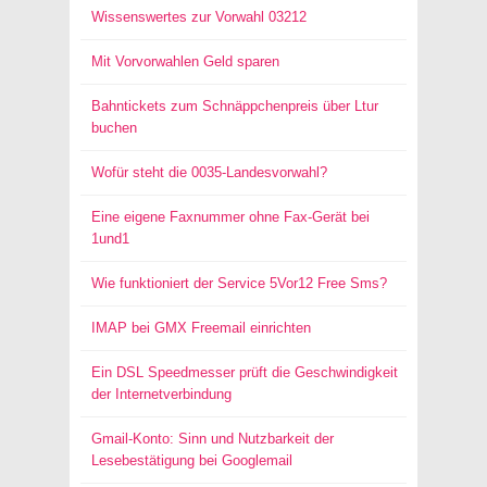
Wissenswertes zur Vorwahl 03212
Mit Vorvorwahlen Geld sparen
Bahntickets zum Schnäppchenpreis über Ltur
buchen
Wofür steht die 0035-Landesvorwahl?
Eine eigene Faxnummer ohne Fax-Gerät bei
1und1
Wie funktioniert der Service 5Vor12 Free Sms?
IMAP bei GMX Freemail einrichten
Ein DSL Speedmesser prüft die Geschwindigkeit
der Internetverbindung
Gmail-Konto: Sinn und Nutzbarkeit der
Lesebestätigung bei Googlemail