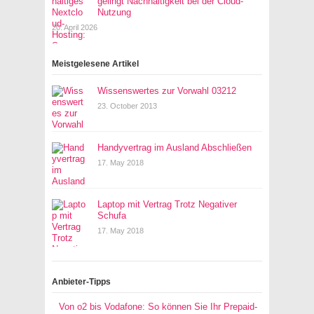
gelingt Nachhaltigkeit bei der Cloud-
Nutzung
20. April 2026
Meistgelesene Artikel
Wissenswertes zur Vorwahl 03212
23. October 2013
Handyvertrag im Ausland Abschließen
17. May 2018
Laptop mit Vertrag Trotz Negativer
Schufa
17. May 2018
Anbieter-Tipps
Von o2 bis Vodafone: So können Sie Ihr Prepaid-