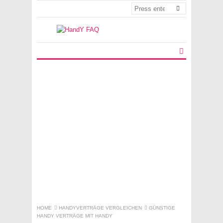
HOME
HANDYVERTRÄGE VERGLEICHEN
GÜNSTIGE
HANDY VERTRÄGE MIT HANDY