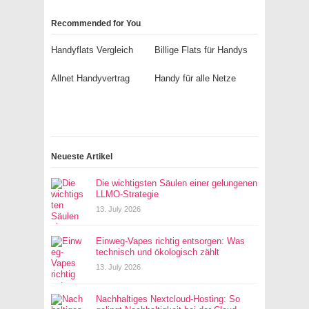
Recommended for You
Handyflats Vergleich
Billige Flats für Handys
Allnet Handyvertrag
Handy für alle Netze
Neueste Artikel
Die wichtigsten Säulen einer gelungenen
LLMO-Strategie
13. July 2026
Einweg-Vapes richtig entsorgen: Was
technisch und ökologisch zählt
13. July 2026
Nachhaltiges Nextcloud-Hosting: So