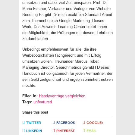
umsetzen und dabei viel Zeit einsparen. Prof. Dr.
Mario Fischer, Verfasser und Verleger von Website
Boosting Es gibt für mich exakt ein Standard-Arbeit
zum Themenbereich Google Marketing: Dieses
Werk. Das Adwords Learning Center bietet Ihnen
die Möglichkeit, die Prüfungen mit diesem Lehrbuch
zu durchlaufen.
Unbedingt empfehlenswert für alle, die ihre
Werbebotschaften fachgerecht und mit Erfolg
umsetzen wollen. Treuhänder Marcus Tober,
Managing Director, Searchmetrics gGmbH Dieses
Handbuch ist obligatorisch für jeden Vermarkter, der
sein Geld zielgerichtet und ergebnisorientiert nutzen
möchte.
Filed in:
Handyverträge vergleichen
Tags:
unfeatured
Share this post
TWITTER
FACEBOOK
GOOGLE+
LINKEDIN
PINTEREST
EMAIL