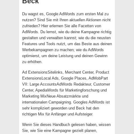
Beck
Du wagst es, Google AdWords zum ersten Mal zu
nutzen? Sind Sie mit Ihren aktuellen Aktionen nicht
zufrieden? Hier erlernen Sie alle Facetten von
AdWords. Du lernst, wie du deine Kampagne richtig
gestalten und verwalten kannst; wie du die neusten
Features und Tools nutzt, um das Beste aus deinen
Werbekampagnen zu machen; wie du AdWords
optimierst, um deine Leistung und deinen Gewinn
zu erhöhen.
Ad ExtensionsSitelinks, Merchant Center, Product
ExtensionsLocal Ads, Google Places, AdMobPart
VII: Large AccountsAdWords Redakteur, Customer
Center, ApediaWords für Marketingforschung und
Marketing MixNeue Absatzmärkte und
internationalen Campaigning. Googles AdWords ist
sehr kompliziert geworden und Beck hat den
richtigen Mix für Anfänger und Aufsteiger.
Wenn Sie dieses Handbuch gelesen haben, wissen
Sie, wie Sie eine Kampagne gezielt planen,