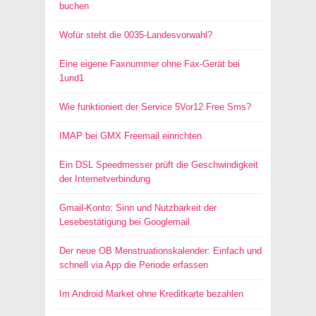
buchen
Wofür steht die 0035-Landesvorwahl?
Eine eigene Faxnummer ohne Fax-Gerät bei
1und1
Wie funktioniert der Service 5Vor12 Free Sms?
IMAP bei GMX Freemail einrichten
Ein DSL Speedmesser prüft die Geschwindigkeit
der Internetverbindung
Gmail-Konto: Sinn und Nutzbarkeit der
Lesebestätigung bei Googlemail
Der neue OB Menstruationskalender: Einfach und
schnell via App die Periode erfassen
Im Android Market ohne Kreditkarte bezahlen