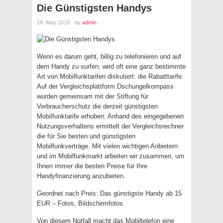
Die Günstigsten Handys
18. May 2018
·
by
admin
·
Wenn es darum geht, billig zu telefonieren und auf
dem Handy zu surfen, wird oft eine ganz bestimmte
Art von Mobilfunktarifen diskutiert: die Rabatttarife.
Auf der Vergleichsplattform Dschungelkompass
wurden gemeinsam mit der Stiftung für
Verbraucherschutz die derzeit günstigsten
Mobilfunktarife erhoben. Anhand des eingegebenen
Nutzungsverhaltens ermittelt der Vergleichsrechner
die für Sie besten und günstigsten
Mobilfunkverträge. Mit vielen wichtigen Anbietern
und im Mobilfunkmarkt arbeiten wir zusammen, um
Ihnen immer die besten Preise für Ihre
Handyfinanzierung anzubieten.
Geordnet nach Preis: Das günstigste Handy ab 15
EUR – Fotos, Bildschirmfotos
Von diesem Notfall macht das Mobiltelefon eine