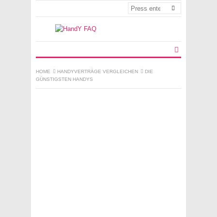
HOME
HANDYVERTRÄGE VERGLEICHEN
DIE
GÜNSTIGSTEN HANDYS