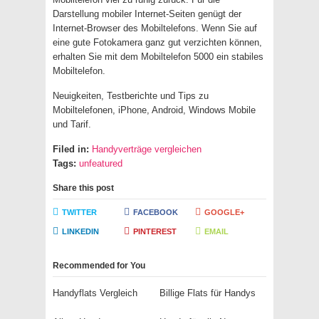
Darstellung mobiler Internet-Seiten genügt der
Internet-Browser des Mobiltelefons. Wenn Sie auf
eine gute Fotokamera ganz gut verzichten können,
erhalten Sie mit dem Mobiltelefon 5000 ein stabiles
Mobiltelefon.
Neuigkeiten, Testberichte und Tips zu
Mobiltelefonen, iPhone, Android, Windows Mobile
und Tarif.
Filed in:
Handyverträge vergleichen
Tags:
unfeatured
Share this post
TWITTER
FACEBOOK
GOOGLE+
LINKEDIN
PINTEREST
EMAIL
Recommended for You
Handyflats Vergleich
Billige Flats für Handys