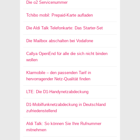
Die o2 Servicenummer
Tchibo mobil: Prepaid-Karte aufladen
Die Aldi Talk Telefonkarte: Das Starter-Set
Die Mailbox abschalten bei Vodafone
Callya OpenEnd für alle die sich nicht binden
wollen
Klarmobile – den passenden Tarif in
hervorragender Netz-Qualität finden
LTE: Die D1-Handynetzabdeckung
D1-Mobilfunknetzabdeckung in Deutschland
zufriedenstellend
Aldi Talk: So können Sie Ihre Rufnummer
mitnehmen