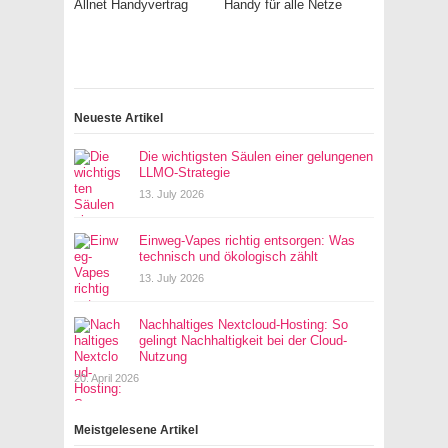
Allnet Handyvertrag
Handy für alle Netze
Neueste Artikel
Die wichtigsten Säulen einer gelungenen
LLMO-Strategie
13. July 2026
Einweg-Vapes richtig entsorgen: Was
technisch und ökologisch zählt
13. July 2026
Nachhaltiges Nextcloud-Hosting: So
gelingt Nachhaltigkeit bei der Cloud-
Nutzung
20. April 2026
Meistgelesene Artikel