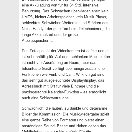
eine Akkuladung von für für 34 Std. intensive
Benutzung. Das Schwächen überwiegen aber: kein
UMTS, kleiner Arbeitsspeicher, kein Musik-Player,
schlechtes Schwächen Weiterhin sind Stärken des
Nokia Handys der gute Ton beim Telephonieren, die
lange Akkulaufzeit und der große
Arbeitsspeicher…..
Das Fotoqualität der Videokamera ist defekt und es
ist sehr anfällig für. Auf dem schlanken Mobiltelefon
ist nicht viel Ausrüstung an Board, aber das
felsenfeste Gerät verfügt über einige zusätzliche
Funktionen wie Funk und Cam. Wirklich gut sind
das sehr gut ausgeleuchtete Displaydisplay, das
Adressbuch mit Ort für viele Einträge und die
praxisgerechte Kalender-Funktion – es ermöglicht
auch eine Schlagwortsuche.
Schwächlich: die lauten, zu dunkle und detailarme
Bilder der Kommission. Die Musikwiedergabe spielt
eine ganze Reihe von Formaten und bietet einen
anständigen Sound. Bässe und Höhen gaben das
Mobiltelefon viel zu ruhig zurück. Für die