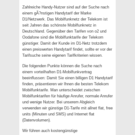
Zahlreiche Handy-Nutzer sind auf der Suche nach
einem gÃ?nstigen Handytarif der Marke
D1/Netzwerk. Das Mobilfunknetz der Telekom ist
seit Jahren das schönste Mobilfunknetz in
Deutschland. Gegenüber den Tarifen von o2 und
Oodafone sind die Mobilfunktarife der Telekom
günstiger. Damit der Kunde im D1-Netz trotzdem
einen preiswerten Handytarif findet, sollte er vor der
Tarifsuche seine eigenen Tarifkriterien wissen.
Die folgenden Punkte können die Suche nach
einem vorteilhaften D1-Mobilfunkvertrag
beeinflussen: Damit Sie einen billigen D1 Handytarif
finden, präsentieren wir Ihnen die besten Telekom
Mobilfunktarife. Man unterscheidet zwischen
Mobilfunktarifen für häufige Anrufer, normale Anrufer
und wenige Nutzer. Bei unserem Abgleich
verwenden wir günstige D1-Tarife mit allnet flat, free
units (Minuten und SMS) und Internet flat
(Datenvolumen).
Wir führen auch kostengünstige