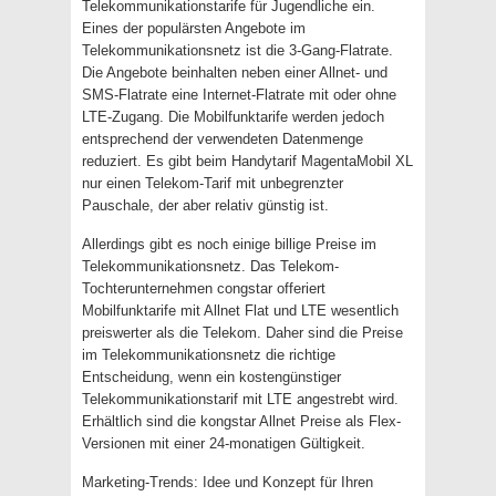
Telekommunikationstarife für Jugendliche ein.
Eines der populärsten Angebote im
Telekommunikationsnetz ist die 3-Gang-Flatrate.
Die Angebote beinhalten neben einer Allnet- und
SMS-Flatrate eine Internet-Flatrate mit oder ohne
LTE-Zugang. Die Mobilfunktarife werden jedoch
entsprechend der verwendeten Datenmenge
reduziert. Es gibt beim Handytarif MagentaMobil XL
nur einen Telekom-Tarif mit unbegrenzter
Pauschale, der aber relativ günstig ist.
Allerdings gibt es noch einige billige Preise im
Telekommunikationsnetz. Das Telekom-
Tochterunternehmen congstar offeriert
Mobilfunktarife mit Allnet Flat und LTE wesentlich
preiswerter als die Telekom. Daher sind die Preise
im Telekommunikationsnetz die richtige
Entscheidung, wenn ein kostengünstiger
Telekommunikationstarif mit LTE angestrebt wird.
Erhältlich sind die kongstar Allnet Preise als Flex-
Versionen mit einer 24-monatigen Gültigkeit.
Marketing-Trends: Idee und Konzept für Ihren