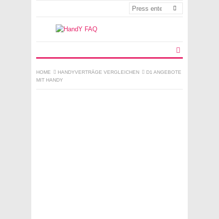
HOME
HANDYVERTRÄGE VERGLEICHEN
D1 ANGEBOTE
MIT HANDY