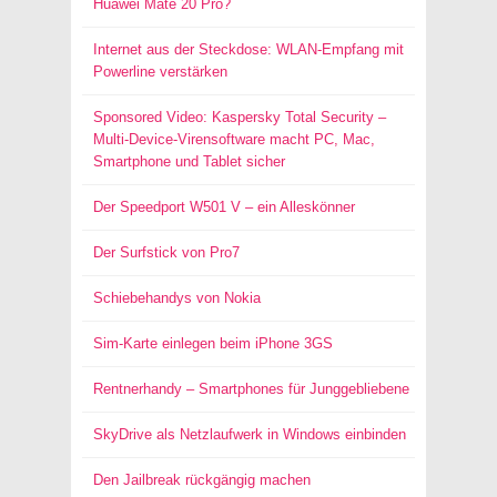
Huawei Mate 20 Pro?
Internet aus der Steckdose: WLAN-Empfang mit
Powerline verstärken
Sponsored Video: Kaspersky Total Security –
Multi-Device-Virensoftware macht PC, Mac,
Smartphone und Tablet sicher
Der Speedport W501 V – ein Alleskönner
Der Surfstick von Pro7
Schiebehandys von Nokia
Sim-Karte einlegen beim iPhone 3GS
Rentnerhandy – Smartphones für Junggebliebene
SkyDrive als Netzlaufwerk in Windows einbinden
Den Jailbreak rückgängig machen