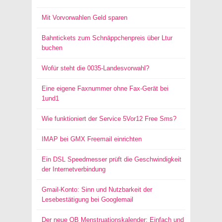
Mit Vorvorwahlen Geld sparen
Bahntickets zum Schnäppchenpreis über Ltur
buchen
Wofür steht die 0035-Landesvorwahl?
Eine eigene Faxnummer ohne Fax-Gerät bei
1und1
Wie funktioniert der Service 5Vor12 Free Sms?
IMAP bei GMX Freemail einrichten
Ein DSL Speedmesser prüft die Geschwindigkeit
der Internetverbindung
Gmail-Konto: Sinn und Nutzbarkeit der
Lesebestätigung bei Googlemail
Der neue OB Menstruationskalender: Einfach und