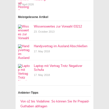
20. April 2026
Meistgelesene Artikel
Wissenswertes zur Vorwahl 03212
23. October 2013
Handyvertrag im Ausland Abschließen
17. May 2018
Laptop mit Vertrag Trotz Negativer
Schufa
17. May 2018
Anbieter-Tipps
Von o2 bis Vodafone: So können Sie Ihr Prepaid-
Guthaben abfragen