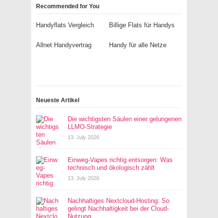
Recommended for You
Handyflats Vergleich
Billige Flats für Handys
Allnet Handyvertrag
Handy für alle Netze
Neueste Artikel
Die wichtigsten Säulen einer gelungenen
LLMO-Strategie
13. July 2026
Einweg-Vapes richtig entsorgen: Was
technisch und ökologisch zählt
13. July 2026
Nachhaltiges Nextcloud-Hosting: So
gelingt Nachhaltigkeit bei der Cloud-
Nutzung