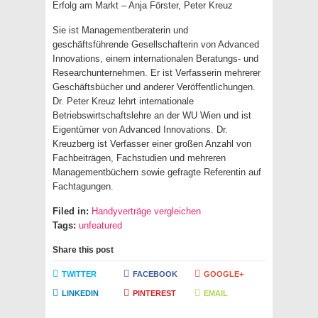
Erfolg am Markt – Anja Förster, Peter Kreuz
Sie ist Managementberaterin und
geschäftsführende Gesellschafterin von Advanced
Innovations, einem internationalen Beratungs- und
Researchunternehmen. Er ist Verfasserin mehrerer
Geschäftsbücher und anderer Veröffentlichungen.
Dr. Peter Kreuz lehrt internationale
Betriebswirtschaftslehre an der WU Wien und ist
Eigentümer von Advanced Innovations. Dr.
Kreuzberg ist Verfasser einer großen Anzahl von
Fachbeiträgen, Fachstudien und mehreren
Managementbüchern sowie gefragte Referentin auf
Fachtagungen.
Filed in:
Handyverträge vergleichen
Tags:
unfeatured
Share this post
TWITTER
FACEBOOK
GOOGLE+
LINKEDIN
PINTEREST
EMAIL