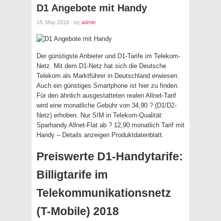
D1 Angebote mit Handy
18. May 2018
·
by
admin
·
Der günstigste Anbieter und D1-Tarife im Telekom-
Netz. Mit dem D1-Netz hat sich die Deutsche
Telekom als Marktführer in Deutschland erwiesen.
Auch ein günstiges Smartphone ist hier zu finden.
Für den ähnlich ausgestatteten realen Allnet-Tarif
wird eine monatliche Gebühr von 34,90 ? (D1/D2-
Netz) erhoben. Nur SIM in Telekom-Qualität:
Sparhandy Allnet-Flat ab ? 12,90 monatlich Tarif mit
Handy – Details anzeigen Produktdatenblatt.
Preiswerte D1-Handytarife:
Billigtarife im
Telekommunikationsnetz
(T-Mobile) 2018