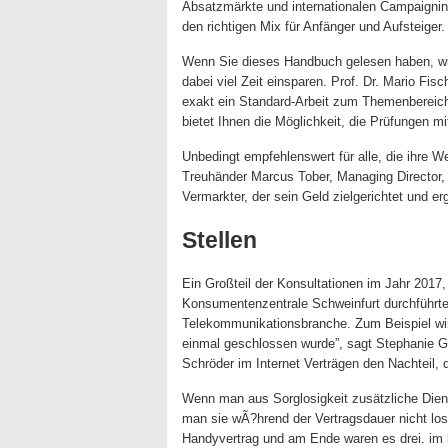
Absatzmärkte und internationalen Campaignin
den richtigen Mix für Anfänger und Aufsteiger.
Wenn Sie dieses Handbuch gelesen haben, wi
dabei viel Zeit einsparen. Prof. Dr. Mario Fis
exakt ein Standard-Arbeit zum Themenbereic
bietet Ihnen die Möglichkeit, die Prüfungen m
Unbedingt empfehlenswert für alle, die ihre 
Treuhänder Marcus Tober, Managing Director,
Vermarkter, der sein Geld zielgerichtet und er
Stellen
Ein Großteil der Konsultationen im Jahr 2017,
Konsumentenzentrale Schweinfurt durchführte 
Telekommunikationsbranche. Zum Beispiel wir
einmal geschlossen wurde”, sagt Stephanie G
Schröder im Internet Verträgen den Nachteil, d
Wenn man aus Sorglosigkeit zusätzliche Dienst
man sie wÃ?hrend der Vertragsdauer nicht lo
Handyvertrag und am Ende waren es drei. im 