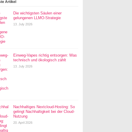
te Artikel
Die wichtigsten Säulen einer
gelungenen LLMO-Strategie
13. July 2026
Einweg-Vapes richtig entsorgen: Was
technisch und ökologisch zählt
13. July 2026
Nachhaltiges Nextcloud-Hosting: So
gelingt Nachhaltigkeit bei der Cloud-
Nutzung
20. April 2026