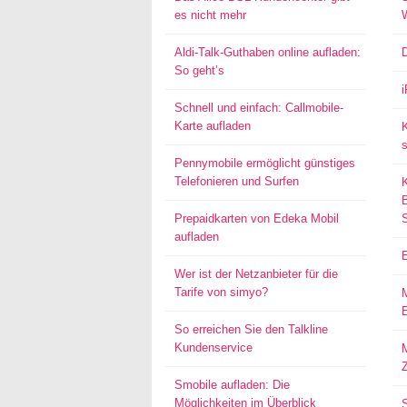
es nicht mehr
Aldi-Talk-Guthaben online aufladen:
So geht’s
Schnell und einfach: Callmobile-
Karte aufladen
s
Pennymobile ermöglicht günstiges
Telefonieren und Surfen
Prepaidkarten von Edeka Mobil
aufladen
Wer ist der Netzanbieter für die
Tarife von simyo?
E
So erreichen Sie den Talkline
Kundenservice
M
Smobile aufladen: Die
Möglichkeiten im Überblick