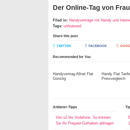
Der Online-Tag von Frau 
Filed in:
Handyverträge mit Handy und Interne
Tags:
unfeatured
Share this post
TWITTER
FACEBOOK
GOOG
Recommended for You
Handyvertrag Allnet Flat
Handy Flat Tarif
Günstig
Preisvergleich
Anbieter-Tipps
Ti
Von o2 bis Vodafone: So können
Sie Ihr Prepaid-Guthaben abfragen