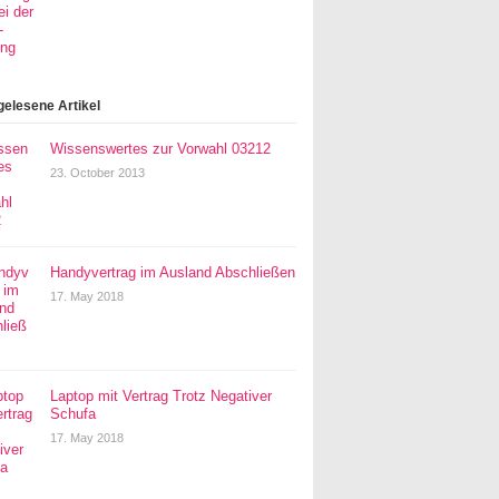
gelesene Artikel
Wissenswertes zur Vorwahl 03212
23. October 2013
Handyvertrag im Ausland Abschließen
17. May 2018
Laptop mit Vertrag Trotz Negativer
Schufa
17. May 2018