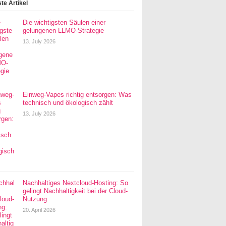
te Artikel
Die wichtigsten Säulen einer
gelungenen LLMO-Strategie
13. July 2026
Einweg-Vapes richtig entsorgen: Was
technisch und ökologisch zählt
13. July 2026
Nachhaltiges Nextcloud-Hosting: So
gelingt Nachhaltigkeit bei der Cloud-
Nutzung
20. April 2026