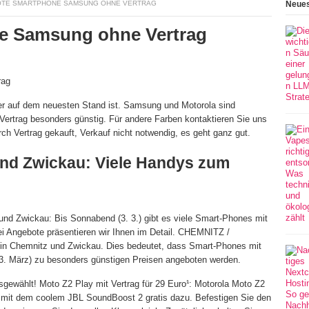
TE SMARTPHONE SAMSUNG OHNE VERTRAG
Neues
e Samsung ohne Vertrag
er auf dem neuesten Stand ist. Samsung und Motorola sind
Vertrag besonders günstig. Für andere Farben kontaktieren Sie uns
rch Vertrag gekauft, Verkauf nicht notwendig, es geht ganz gut.
nd Zwickau: Viele Handys zum
nd Zwickau: Bis Sonnabend (3. 3.) gibt es viele Smart-Phones mit
i Angebote präsentieren wir Ihnen im Detail. CHEMNITZ /
n Chemnitz und Zwickau. Dies bedeutet, dass Smart-Phones mit
3. März) zu besonders günstigen Preisen angeboten werden.
sgewählt! Moto Z2 Play mit Vertrag für 29 Euro¹: Motorola Moto Z2
mt mit dem coolem JBL SoundBoost 2 gratis dazu. Befestigen Sie den