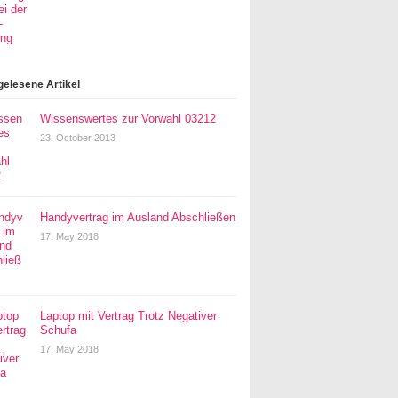
gelesene Artikel
Wissenswertes zur Vorwahl 03212
23. October 2013
Handyvertrag im Ausland Abschließen
17. May 2018
Laptop mit Vertrag Trotz Negativer
Schufa
17. May 2018