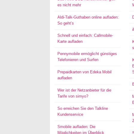
es nicht mehr
Aldi-Talk-Guthaben online aufladen:
So geht’s
Schnell und einfach: Callmobile-
Karte aufladen
s
Pennymobile ermöglicht günstiges
Telefonieren und Surfen
Prepaidkarten von Edeka Mobil
aufladen
Wer ist der Netzanbieter für die
Tarife von simyo?
E
So erreichen Sie den Talkline
Kundenservice
M
Smobile aufladen: Die
Möglichkeiten im Überblick