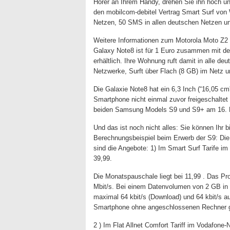
Hörer an Ihrem Handy, drehen Sie ihn hoch un
den mobilcom-debitel Vertrag Smart Surf von 
Netzen, 50 SMS in allen deutschen Netzen und
Weitere Informationen zum Motorola Moto Z2
Galaxy Note8 ist für 1 Euro zusammen mit de
erhältlich. Ihre Wohnung ruft damit in alle d
Netzwerke, Surft über Flach (8 GB) im Netz u
Die Galaxie Note8 hat ein 6,3 Inch (“16,05 c
Smartphone nicht einmal zuvor freigeschalte
beiden Samsung Models S9 und S9+ am 16. M
Und das ist noch nicht alles: Sie können Ihr 
Berechnungsbeispiel beim Erwerb der S9: Die 
sind die Angebote: 1) Im Smart Surf Tarife i
39,99.
Die Monatspauschale liegt bei 11,99 . Das P
Mbit/s. Bei einem Datenvolumen von 2 GB in 
maximal 64 kbit/s (Download) und 64 kbit/s
Smartphone ohne angeschlossenen Rechner g
2 ) Im Flat Allnet Comfort Tariff im Vodafone