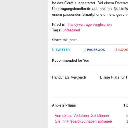
ist das Gerät ausgestattet. Bei einem Daten
Übertragungsbandbreite auf maximal 64 kbit/
einem passenden Smartphone ohne angeschlo
Filed in:
Handyverträge vergleichen
Tags:
unfeatured
Share this post
TWITTER
FACEBOOK
GOOG
Recommended for You
Handyflats Vergleich
Billige Flats für
Anbieter-Tipps
Ti
Von o2 bis Vodafone: So können
Sie Ihr Prepaid-Guthaben abfragen