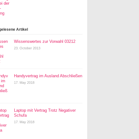
gelesene Artikel
Wissenswertes zur Vorwahl 03212
23. October 2013
Handyvertrag im Ausland Abschließen
17. May 2018
Laptop mit Vertrag Trotz Negativer
Schufa
17. May 2018