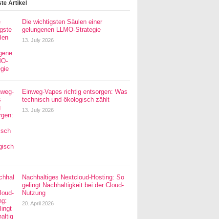
te Artikel
Die wichtigsten Säulen einer
gelungenen LLMO-Strategie
13. July 2026
Einweg-Vapes richtig entsorgen: Was
technisch und ökologisch zählt
13. July 2026
Nachhaltiges Nextcloud-Hosting: So
gelingt Nachhaltigkeit bei der Cloud-
Nutzung
20. April 2026