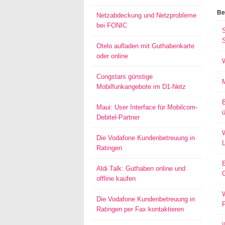
Be
Netzabdeckung und Netzprobleme
bei FONIC
S
Otelo aufladen mit Guthabenkarte
oder online
Congstars günstige
Mobilfunkangebote im D1-Netz
Maui: User Interface für Mobilcom-
ü
Debitel-Partner
W
Die Vodafone Kundenbetreuung in
Ratingen
Aldi Talk: Guthaben online und
offline kaufen
W
Die Vodafone Kundenbetreuung in
Ratingen per Fax kontaktieren