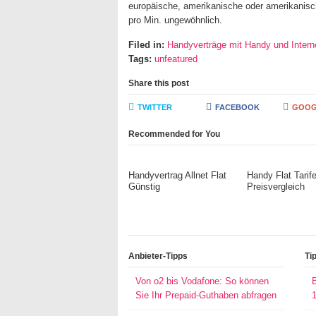
europäische, amerikanische oder amerikanisch
pro Min. ungewöhnlich.
Filed in:
Handyverträge mit Handy und Interne
Tags:
unfeatured
Share this post
TWITTER
FACEBOOK
GOOG
Recommended for You
Handyvertrag Allnet Flat
Handy Flat Tarif
Günstig
Preisvergleich
Anbieter-Tipps
Ti
Von o2 bis Vodafone: So können
Sie Ihr Prepaid-Guthaben abfragen