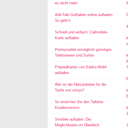
es nicht mehr
Aldi-Talk-Guthaben online aufladen:
So geht’s
Schnell und einfach: Callmobile-
Karte aufladen
s
Pennymobile ermöglicht günstiges
Telefonieren und Surfen
Prepaidkarten von Edeka Mobil
aufladen
Wer ist der Netzanbieter für die
Tarife von simyo?
E
So erreichen Sie den Talkline
Kundenservice
M
Smobile aufladen: Die
Möglichkeiten im Überblick