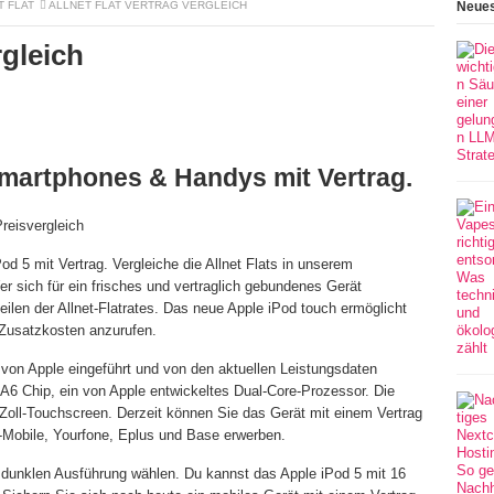
T FLAT
ALLNET FLAT VERTRAG VERGLEICH
Neues
rgleich
martphones & Handys mit Vertrag.
Preisvergleich
od 5 mit Vertrag. Vergleiche die Allnet Flats in unserem
r sich für ein frisches und vertraglich gebundenes Gerät
rteilen der Allnet-Flatrates. Das neue Apple iPod touch ermöglicht
 Zusatzkosten anzurufen.
von Apple eingeführt und von den aktuellen Leistungsdaten
 A6 Chip, ein von Apple entwickeltes Dual-Core-Prozessor. Die
-Zoll-Touchscreen. Derzeit können Sie das Gerät mit einem Vertrag
T-Mobile, Yourfone, Eplus und Base erwerben.
 dunklen Ausführung wählen. Du kannst das Apple iPod 5 mit 16