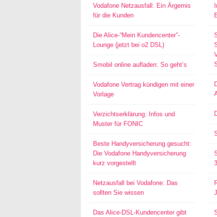
Vodafone Netzausfall: Ein Ärgernis
für die Kunden
Die Alice-“Mein Kundencenter”-
Lounge (jetzt bei o2 DSL)
S
Smobil online aufladen: So geht’s
Vodafone Vertrag kündigen mit einer
Vorlage
D
Verzichtserklärung: Infos und
Muster für FONIC
Beste Handyversicherung gesucht:
Die Vodafone Handyversicherung
kurz vorgestellt
Netzausfall bei Vodafone: Das
sollten Sie wissen
Das Alice-DSL-Kundencenter gibt
S