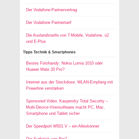
Der Vodafone-Partnervertrag
Der Vodafone Partnertarif
Die Auslandstarife von T-Mobile, Vodafone, o2
und E-Plus
Tipps Technik & Smartphones
Bestes Fotohandy: Nokia Lumia 1010 oder
Huawei Mate 20 Pro?
Internet aus der Steckdose: WLAN-Empfang mit
Powerline verstärken
Sponsored Video: Kaspersky Total Security –
Multi-Device-Virensoftware macht PC, Mac,
Smartphone und Tablet sicher
Der Speedport W501 V – ein Alleskönner
Der Surfstick von Pro7