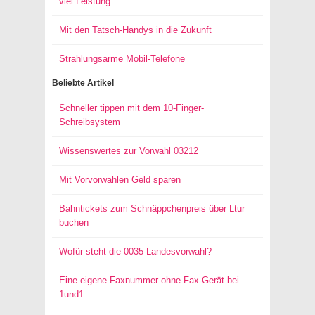
viel Leistung
Mit den Tatsch-Handys in die Zukunft
Strahlungsarme Mobil-Telefone
Beliebte Artikel
Schneller tippen mit dem 10-Finger-
Schreibsystem
Wissenswertes zur Vorwahl 03212
Mit Vorvorwahlen Geld sparen
Bahntickets zum Schnäppchenpreis über Ltur
buchen
Wofür steht die 0035-Landesvorwahl?
Eine eigene Faxnummer ohne Fax-Gerät bei
1und1