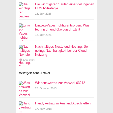
Die wichtigsten Säulen einer gelungenen
LLMO-Strategie
13. July 2026
Einweg-Vapes richtig entsorgen: Was
technisch und ökologisch zählt
13. July 2026
Nachhaltiges Nextcloud-Hosting: So
gelingt Nachhaltigkeit bei der Cloud-
Nutzung
20. April 2026
Meistgelesene Artikel
Wissenswertes zur Vorwahl 03212
23. October 2013
Handyvertrag im Ausland Abschließen
17. May 2018