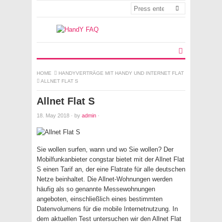
HOME
HANDYVERTRÄGE MIT HANDY UND INTERNET FLAT
ALLNET FLAT S
Allnet Flat S
18. May 2018
·
by
admin
·
Sie wollen surfen, wann und wo Sie wollen? Der
Mobilfunkanbieter congstar bietet mit der Allnet Flat
S einen Tarif an, der eine Flatrate für alle deutschen
Netze beinhaltet. Die Allnet-Wohnungen werden
häufig als so genannte Messewohnungen
angeboten, einschließlich eines bestimmten
Datenvolumens für die mobile Internetnutzung. In
dem aktuellen Test untersuchen wir den Allnet Flat