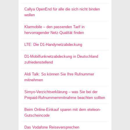
Callya OpenEnd für alle die sich nicht binden
wollen
Klarmobile – den passenden Tarif in
hervorragender Netz-Qualität finden
LTE: Die D1-Handynetzabdeckung
D1-Mobilfunknetzabdeckung in Deutschland
zufriedenstellend
Aldi Talk: So können Sie Ihre Rufnummer
mitnehmen
Simyo-Verzichtserklärung – was Sie bei der
Prepaid-Rufnummernmitnahme beachten sollten
Beim Online-Einkauf sparen mit dem eteleon-
Gutscheincode
Das Vodafone Reiseversprechen