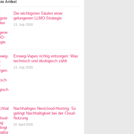
te Artikel
Die wichtigsten Säulen einer
gelungenen LLMO-Strategie
13. July 2026
Einweg-Vapes richtig entsorgen: Was
technisch und ökologisch zählt
13. July 2026
Nachhaltiges Nextcloud-Hosting: So
gelingt Nachhaltigkeit bei der Cloud-
Nutzung
20. April 2026