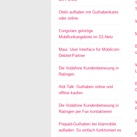
S
Otelo aufladen mit Guthabenkarte
oder online
Congstars günstige
Mobilfunkangebote im D1-Netz
Maui: User Interface für Mobilcom-
ü
Debitel-Partner
W
Die Vodafone Kundenbetreuung in
Ratingen
Aldi Talk: Guthaben online und
offline kaufen
W
Die Vodafone Kundenbetreuung in
Ratingen per Fax kontaktieren
Prepaid-Guthaben bei klarmobile
aufladen: So einfach funktioniert es