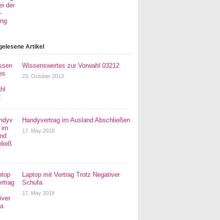
gelesene Artikel
Wissenswertes zur Vorwahl 03212
23. October 2013
Handyvertrag im Ausland Abschließen
17. May 2018
Laptop mit Vertrag Trotz Negativer
Schufa
17. May 2018