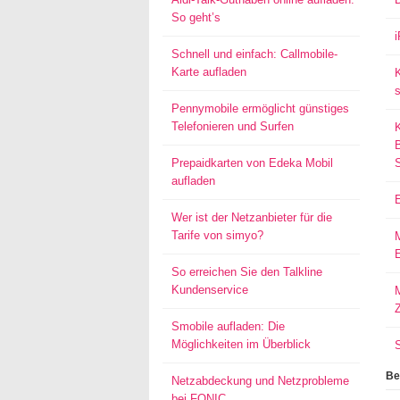
So geht’s
Schnell und einfach: Callmobile-
Karte aufladen
s
Pennymobile ermöglicht günstiges
Telefonieren und Surfen
Prepaidkarten von Edeka Mobil
aufladen
Wer ist der Netzanbieter für die
Tarife von simyo?
E
So erreichen Sie den Talkline
Kundenservice
M
Smobile aufladen: Die
Möglichkeiten im Überblick
Be
Netzabdeckung und Netzprobleme
bei FONIC