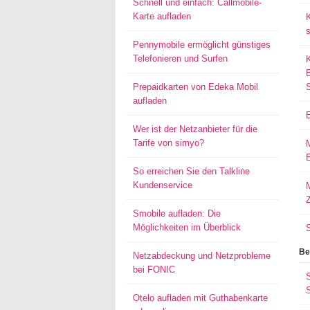
Schnell und einfach: Callmobile-
Karte aufladen
s
Pennymobile ermöglicht günstiges
Telefonieren und Surfen
Prepaidkarten von Edeka Mobil
aufladen
Wer ist der Netzanbieter für die
Tarife von simyo?
E
So erreichen Sie den Talkline
Kundenservice
M
Smobile aufladen: Die
Möglichkeiten im Überblick
Be
Netzabdeckung und Netzprobleme
bei FONIC
S
Otelo aufladen mit Guthabenkarte