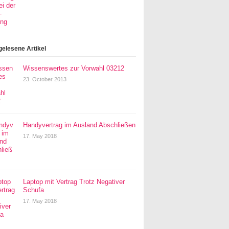
gelesene Artikel
Wissenswertes zur Vorwahl 03212
23. October 2013
Handyvertrag im Ausland Abschließen
17. May 2018
Laptop mit Vertrag Trotz Negativer
Schufa
17. May 2018