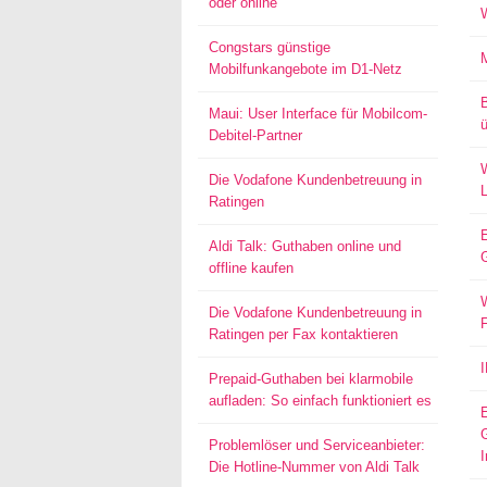
oder online
Congstars günstige
Mobilfunkangebote im D1-Netz
Maui: User Interface für Mobilcom-
ü
Debitel-Partner
W
Die Vodafone Kundenbetreuung in
Ratingen
Aldi Talk: Guthaben online und
offline kaufen
W
Die Vodafone Kundenbetreuung in
Ratingen per Fax kontaktieren
Prepaid-Guthaben bei klarmobile
aufladen: So einfach funktioniert es
Problemlöser und Serviceanbieter:
I
Die Hotline-Nummer von Aldi Talk