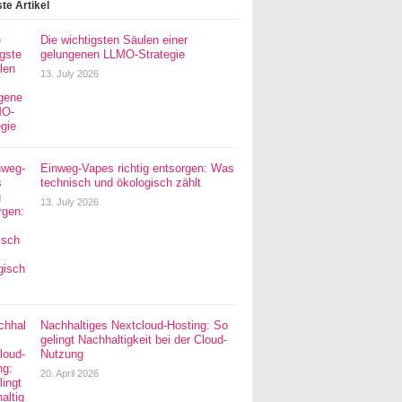
te Artikel
Die wichtigsten Säulen einer
gelungenen LLMO-Strategie
13. July 2026
Einweg-Vapes richtig entsorgen: Was
technisch und ökologisch zählt
13. July 2026
Nachhaltiges Nextcloud-Hosting: So
gelingt Nachhaltigkeit bei der Cloud-
Nutzung
20. April 2026