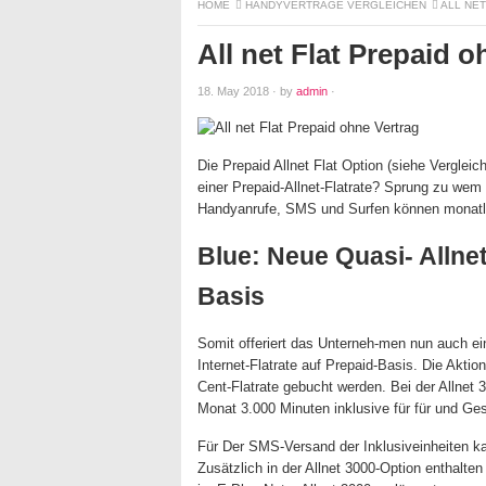
HOME
HANDYVERTRÄGE VERGLEICHEN
ALL NE
All net Flat Prepaid o
18. May 2018
·
by
admin
·
Die Prepaid Allnet Flat Option (siehe Verglei
einer Prepaid-Allnet-Flatrate? Sprung zu wem s
Handyanrufe, SMS und Surfen können monatlic
Blue: Neue Quasi- Allnet-
Basis
Somit offeriert das Unterneh-men nun auch eine
Internet-Flatrate auf Prepaid-Basis. Die Aktio
Cent-Flatrate gebucht werden. Bei der Allnet
Monat 3.000 Minuten inklusive für für und Ges
Für Der SMS-Versand der Inklusiveinheiten ka
Zusätzlich in der Allnet 3000-Option enthalt