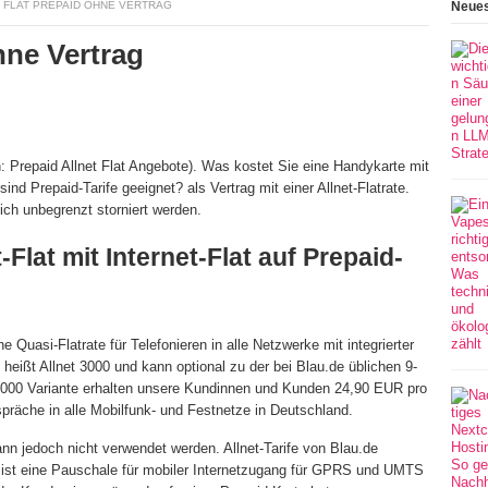
T FLAT PREPAID OHNE VERTRAG
Neues
hne Vertrag
ch: Prepaid Allnet Flat Angebote). Was kostet Sie eine Handykarte mit
ind Prepaid-Tarife geeignet? als Vertrag mit einer Allnet-Flatrate.
h unbegrenzt storniert werden.
Flat mit Internet-Flat auf Prepaid-
 Quasi-Flatrate für Telefonieren in alle Netzwerke mit integrierter
n heißt Allnet 3000 und kann optional zu der bei Blau.de üblichen 9-
 3000 Variante erhalten unsere Kundinnen und Kunden 24,90 EUR pro
präche in alle Mobilfunk- und Festnetze in Deutschland.
nn jedoch nicht verwendet werden. Allnet-Tarife von Blau.de
en ist eine Pauschale für mobiler Internetzugang für GPRS und UMTS